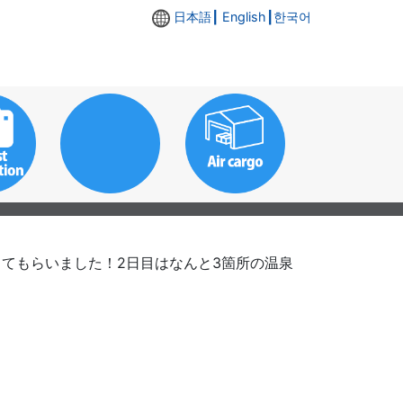
日本語
┃ English┃
한국어
てもらいました！2日目はなんと3箇所の温泉