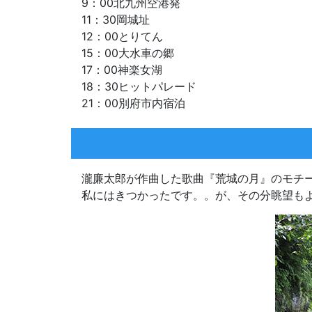
9：00北九州空港発
11：30岡城址
12：00とりてん
15：00大水車の郷
17：00神楽女湖
18：30ヒットパレード
21：00別府市内宿泊
瀧廉太郎が作曲した歌曲『荒城の月』のモチ
私にはきつかったです。。が、その分眺望も