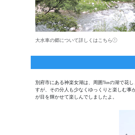
大水車の郷について詳しくはこちら
別府市にある神楽女湖は、周囲1㎞の湖で花し
すが、その分人も少なくゆっくりと楽しむ事
が目を輝かせて楽しんでしましたよ。