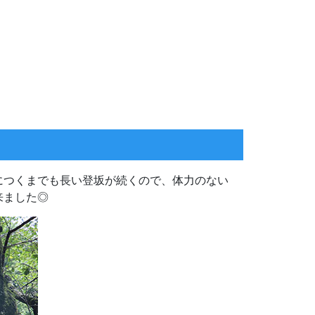
につくまでも長い登坂が続くので、体力のない
来ました◎