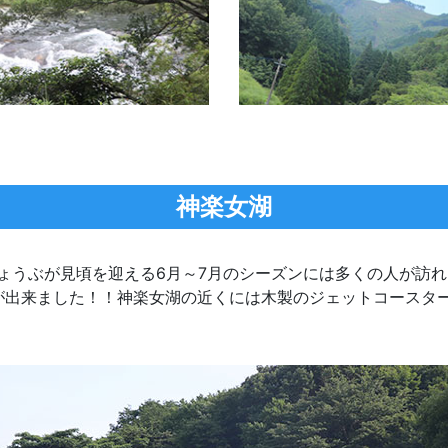
神楽女湖
ょうぶが見頃を迎える6月～7月のシーズンには多くの人が訪
が出来ました！！神楽女湖の近くには木製のジェットコースタ