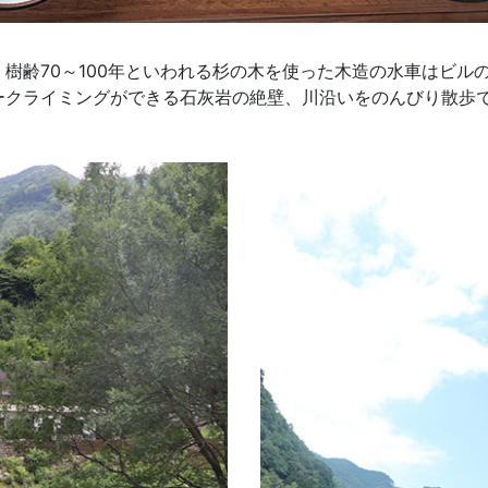
樹齢70～100年といわれる杉の木を使った木造の水車はビル
ークライミングができる石灰岩の絶壁、川沿いをのんびり散歩