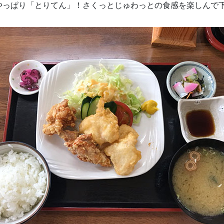
やっぱり「とりてん」！さくっとじゅわっとの食感を楽しんで下